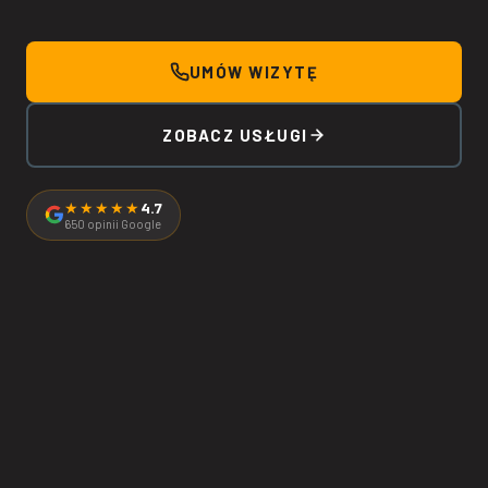
UMÓW WIZYTĘ
ZOBACZ USŁUGI
★★★★★
4.7
650
opinii Google