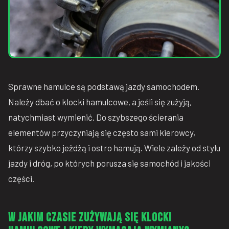
Sprawne hamulce są podstawą jazdy samochodem.
Należy dbać o klocki hamulcowe, a jeśli się zużyją,
natychmiast wymienić. Do szybszego ścierania
elementów przyczyniają się często sami kierowcy,
którzy szybko jeżdżą i ostro hamują. Wiele zależy od stylu
jazdy i dróg, po których porusza się samochód i jakości
części.
W jakim czasie zużywają się klocki