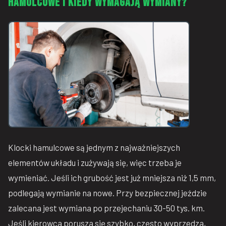
hamulcowe i kiedy wymagają wymiany?
Klocki hamulcowe są jednym z najważniejszych
elementów układu i zużywają się, więc trzeba je
wymieniać. Jeśli ich grubość jest już mniejsza niż 1,5 mm,
podlegają wymianie na nowe. Przy bezpiecznej jeździe
zalecana jest wymiana po przejechaniu 30-50 tys. km.
Jeśli kierowca porusza się szybko, często wyprzedza,