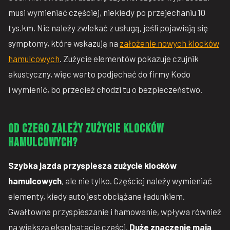
musi wymieniać częściej, niekiedy po przejechaniu 10
tys.km. Nie należy zwlekać z usługą, jeśli pojawiają się
symptomy, które wskazują na
założenie nowych klocków
hamulcowych
. Zużycie elementów pokazuje czujnik
akustyczny, więc warto podjechać do firmy Kodo
i wymienić, bo przecież chodzi tu o bezpieczeństwo.
Od czego zależy zużycie klocków
hamulcowych?
Szybka jazda przyspiesza zużycie klocków
hamulcowych
, ale nie tylko. Częściej należy wymieniać
elementy, kiedy auto jest obciążane ładunkiem.
Gwałtowne przyspieszanie i hamowanie, wpływa również
na większą eksploatację części.
Duże znaczenie mają