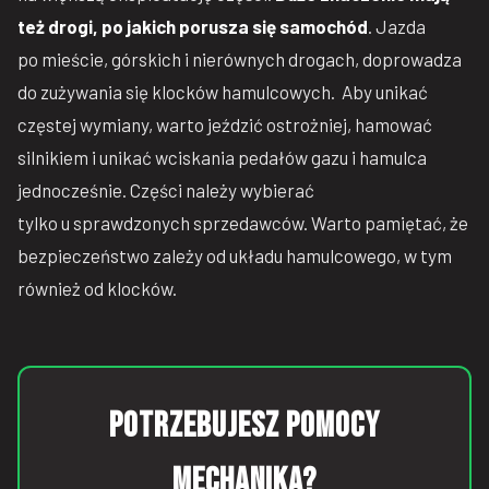
też drogi, po jakich porusza się samochód
. Jazda
po mieście, górskich i nierównych drogach, doprowadza
do zużywania się klocków hamulcowych. Aby unikać
częstej wymiany, warto jeździć ostrożniej, hamować
silnikiem i unikać wciskania pedałów gazu i hamulca
jednocześnie. Części należy wybierać
tylko u sprawdzonych sprzedawców. Warto pamiętać, że
bezpieczeństwo zależy od układu hamulcowego, w tym
również od klocków.
Potrzebujesz pomocy
mechanika?