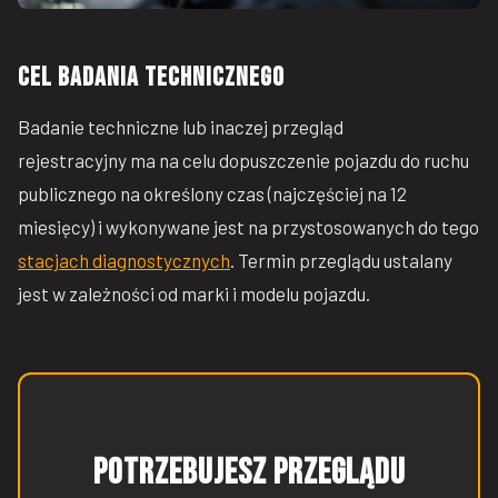
Cel badania technicznego
Badanie techniczne lub inaczej przegląd
rejestracyjny ma na celu dopuszczenie pojazdu do ruchu
publicznego na określony czas (najczęściej na 12
miesięcy) i wykonywane jest na przystosowanych do tego
stacjach diagnostycznych
. Termin przeglądu ustalany
jest w zależności od marki i modelu pojazdu.
Potrzebujesz przeglądu