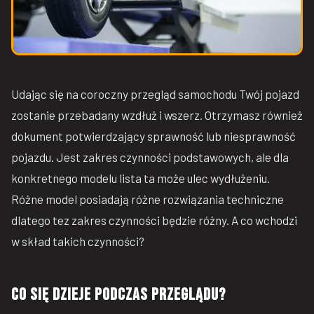
Udając się na coroczny przegląd samochodu Twój pojazd
zostanie przebadany wzdłuż i wszerz. Otrzymasz również
dokument potwierdzający sprawność lub niesprawność
pojazdu. Jest zakres czynności podstawowych, ale dla
konkretnego modelu lista ta może ulec wydłużeniu.
Różne model posiadają różne rozwiązania techniczne
dlatego tez zakres czynności będzie różny. A co wchodzi
w skład takich czynności?
Co się dzieje podczas przeglądu?