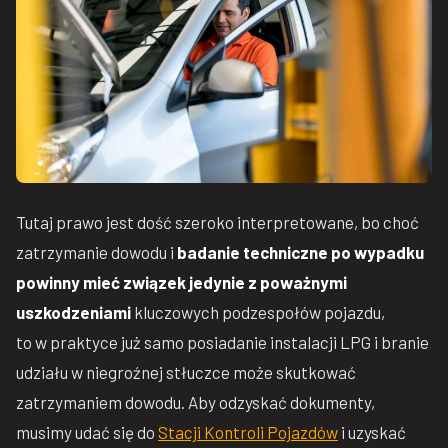
Tutaj prawo jest dość szeroko interpretowane, bo choć
zatrzymanie dowodu i
badanie techniczne po wypadku
powinny mieć związek jedynie z poważnymi
uszkodzeniami
kluczowych podzespołów pojazdu,
to w praktyce już samo posiadanie instalacji LPG i branie
udziału w niegroźnej stłuczce może skutkować
zatrzymaniem dowodu. Aby odzyskać dokumenty,
musimy udać się do
Stacji Kontroli Pojazdów
i uzyskać