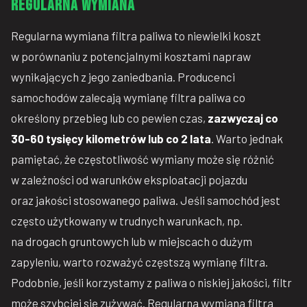
Regularna wymiana
Regularna wymiana filtra paliwa to niewielki koszt
w porównaniu z potencjalnymi kosztami napraw
wynikających z jego zaniedbania. Producenci
samochodów zalecają wymianę filtra paliwa co
określony przebieg lub co pewien czas,
zazwyczaj co
30-60 tysięcy kilometrów lub co 2 lata
. Warto jednak
pamiętać, że częstotliwość wymiany może się różnić
w zależności od warunków eksploatacji pojazdu
oraz jakości stosowanego paliwa. Jeśli samochód jest
często użytkowany w trudnych warunkach, np.
na drogach gruntowych lub w miejscach o dużym
zapyleniu, warto rozważyć częstszą wymianę filtra.
Podobnie, jeśli korzystamy z paliwa o niskiej jakości, filtr
może szybciej się zużywać. Regularna wymiana filtra