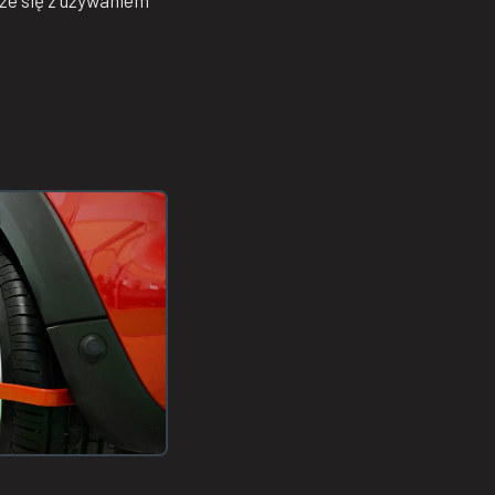
że się z używaniem