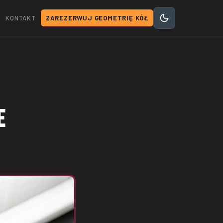
KONTAKT
ZAREZERWUJ GEOMETRIĘ KÓŁ
e