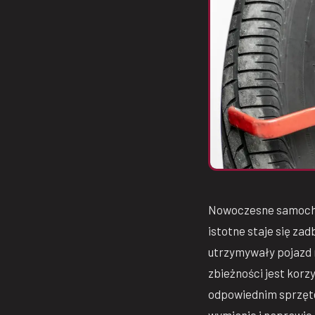
Nowoczesne samochod
istotne staje się zad
utrzymywały pojazd 
zbieżności jest kor
odpowiednim sprzęte