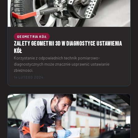
GEOMETRIA KÓŁ
Zalety geometrii 3D w diagnostyce ustawienia
kół
Korzystanie z odpowiednich technik pomiarowo-
diagnostycznych może znacznie usprawnić ustawianie
zbieżności.
14 LUTEGO 2024