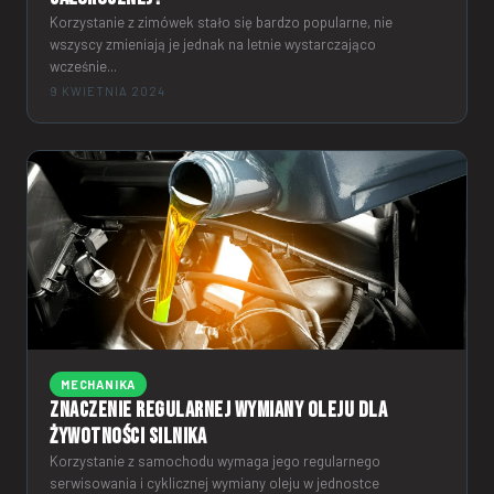
Korzystanie z zimówek stało się bardzo popularne, nie
wszyscy zmieniają je jednak na letnie wystarczająco
wcześnie...
9 KWIETNIA 2024
MECHANIKA
Znaczenie regularnej wymiany oleju dla
żywotności silnika
Korzystanie z samochodu wymaga jego regularnego
serwisowania i cyklicznej wymiany oleju w jednostce