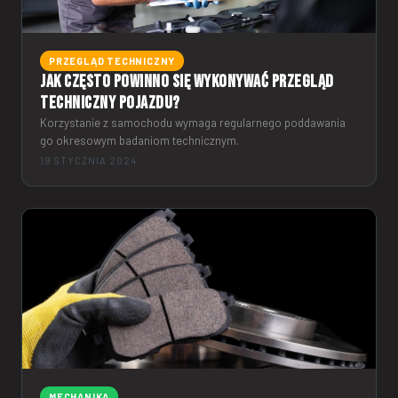
PRZEGLĄD TECHNICZNY
Jak często powinno się wykonywać przegląd
techniczny pojazdu?
Korzystanie z samochodu wymaga regularnego poddawania
go okresowym badaniom technicznym.
19 STYCZNIA 2024
MECHANIKA