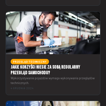
PRZEGLĄD TECHNICZNY
Jakie korzyści niesie za sobą regularny
przegląd samochodu?
Wykorzystywanie pojazdów wymaga wykonywania przeglądów
technicznych.
4 GRUDNIA 2024