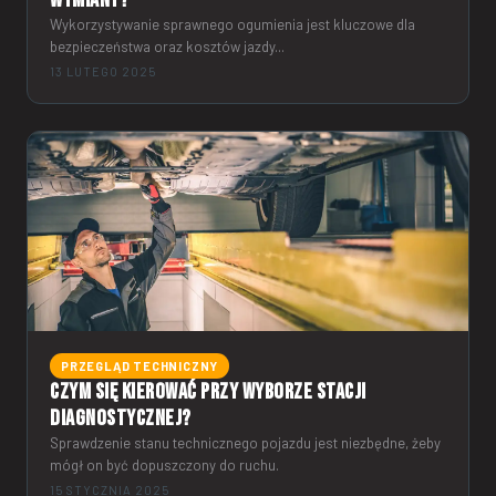
wymiany?
Wykorzystywanie sprawnego ogumienia jest kluczowe dla
bezpieczeństwa oraz kosztów jazdy...
13 LUTEGO 2025
PRZEGLĄD TECHNICZNY
Czym się kierować przy wyborze stacji
diagnostycznej?
Sprawdzenie stanu technicznego pojazdu jest niezbędne, żeby
mógł on być dopuszczony do ruchu.
15 STYCZNIA 2025