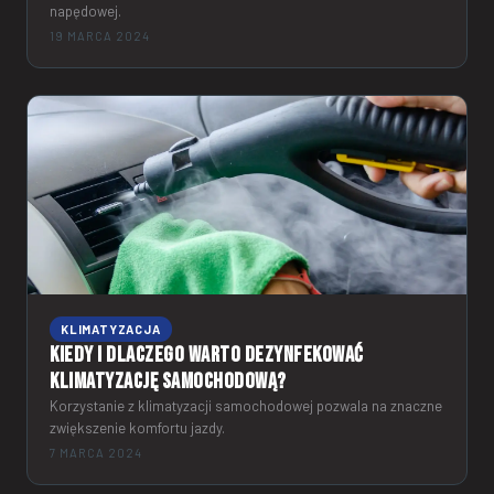
napędowej.
19 MARCA 2024
KLIMATYZACJA
Kiedy i dlaczego warto dezynfekować
klimatyzację samochodową?
Korzystanie z klimatyzacji samochodowej pozwala na znaczne
zwiększenie komfortu jazdy.
7 MARCA 2024