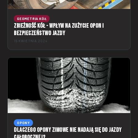
GEOMETRIA KÓŁ
Zbieżność kół - wpływ na zużycie opon i
bezpieczeństwo jazdy
15 KWIETNIA 2024
OPONY
Dlaczego opony zimowe nie nadają się do jazdy
całorocznej?