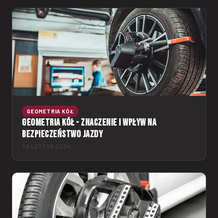
GEOMETRIA KÓŁ
Geometria kół - znaczenie i wpływ na
bezpieczeństwo jazdy
20 LUTEGO 2024