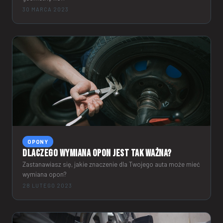
30 MARCA 2023
OPONY
Dlaczego wymiana opon jest tak ważna?
Zastanawiasz się, jakie znaczenie dla Twojego auta może mieć
wymiana opon?
28 LUTEGO 2023