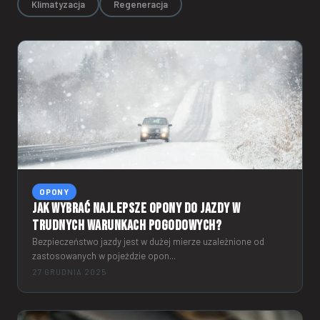
Klimatyzacja
Regeneracja
OPONY
Jak wybrać najlepsze opony do jazdy w
trudnych warunkach pogodowych?
Bezpieczeństwo jazdy jest w dużej mierze uzależnione od
zastosowanych w pojeździe opon...
27 GRUDNIA 2025