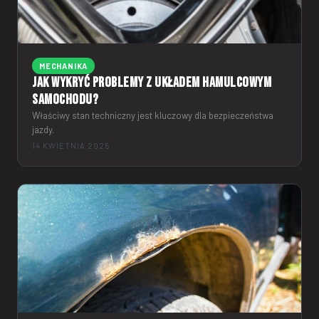
MECHANIKA
Jak wykryć problemy z układem hamulcowym
samochodu?
Właściwy stan techniczny jest kluczowy dla bezpieczeństwa
jazdy.
14 KWIETNIA 2025