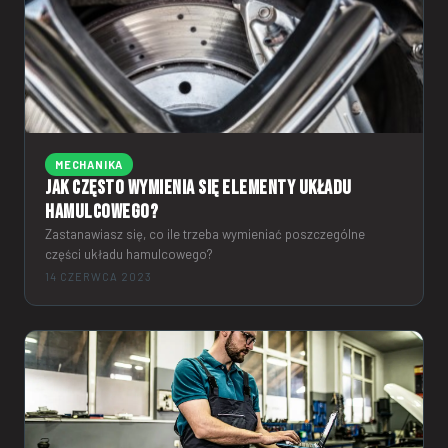
MECHANIKA
Jak często wymienia się elementy układu
hamulcowego?
Zastanawiasz się, co ile trzeba wymieniać poszczególne
części układu hamulcowego?
14 CZERWCA 2023