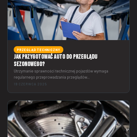
PRZEGLĄD TECHNICZNY
Jak przygotować auto do przeglądu
sezonowego?
Utrzymanie sprawności technicznej pojazdów wymaga
regularnego przeprowadzania przeglądów...
19 CZERWCA 2025