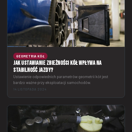
GEOMETRIA KÓŁ
Jak ustawianie zbieżności kół wpływa na
stabilność jazdy?
Ustawienie odpowiednich parametrów geometrii kół jest
bardzo ważne przy eksploatacji samochodów.
14 LISTOPADA 2024