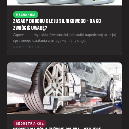
MECHANIKA
Zasady doboru oleju silnikowego - na co
zwrócić uwagę?
Zapewnienie wysokiej żywotności jednostki napędowej oraz jej
sprawnego działania wymaga wymiany oleju.
5 WRZEŚNIA 2024
GEOMETRIA KÓŁ