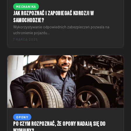
MECHANIKA
Jak rozpoznać i zapobiegać korozji w
samochodzie?
Wykorzystywanie odpowiednich zabezpieczeń pozwala na
uchronienie pojazdu...
7 MARCA 2025
OPONY
Po czym rozpoznać, że opony nadają się do