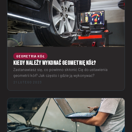
GEOMETRIA KÓŁ
Kiedy należy wykonać geometrię kół?
Zastanawiasz się, co powinno skłonić Cię do ustawienia
geometrii kół? Jak często i gdzie ją wykonywać?
21 LUTEGO 2023