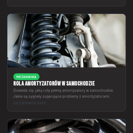
MECHANIKA
Rola amortyzatorów w samochodzie
Dowiedz się, jaką rolę pełnią amortyzatory w samochodzie.
Jakie są sygnały sugerujące problemy z amortyzatorami.
23 CZERWCA 2023