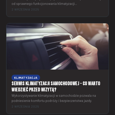
od sprawnego funkcjonowania klimatyzacji...
2 WRZEŚNIA 2025
KLIMATYZACJA
Serwis klimatyzacji samochodowej - co warto
wiedzieć przed wizytą?
Wykorzystywanie klimatyzacji w samochodzie pozwala na
podniesienie komfortu podróży i bezpieczeństwa jazdy.
2 WRZEŚNIA 2025